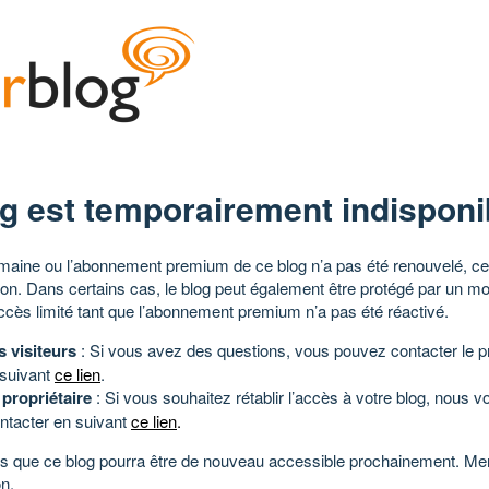
g est temporairement indisponi
aine ou l’abonnement premium de ce blog n’a pas été renouvelé, ce 
tion. Dans certains cas, le blog peut également être protégé par un m
ccès limité tant que l’abonnement premium n’a pas été réactivé.
s visiteurs
: Si vous avez des questions, vous pouvez contacter le pr
 suivant
ce lien
.
 propriétaire
: Si vous souhaitez rétablir l’accès à votre blog, nous v
ntacter en suivant
ce lien
.
 que ce blog pourra être de nouveau accessible prochainement. Mer
n.