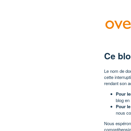
Ce blo
Le nom de dom
cette interrup
rendant son a
Pour le
blog en
Pour le
nous co
Nous espérons
compréhensio