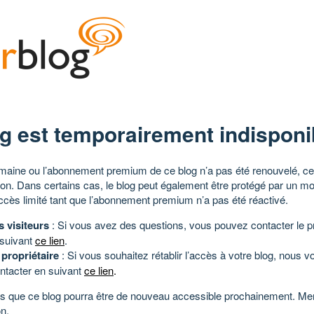
g est temporairement indisponi
aine ou l’abonnement premium de ce blog n’a pas été renouvelé, ce 
tion. Dans certains cas, le blog peut également être protégé par un m
ccès limité tant que l’abonnement premium n’a pas été réactivé.
s visiteurs
: Si vous avez des questions, vous pouvez contacter le pr
 suivant
ce lien
.
 propriétaire
: Si vous souhaitez rétablir l’accès à votre blog, nous v
ntacter en suivant
ce lien
.
 que ce blog pourra être de nouveau accessible prochainement. Mer
n.