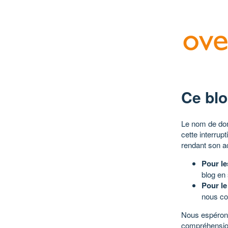
Ce blo
Le nom de dom
cette interrup
rendant son a
Pour le
blog en
Pour le
nous co
Nous espérons
compréhensio