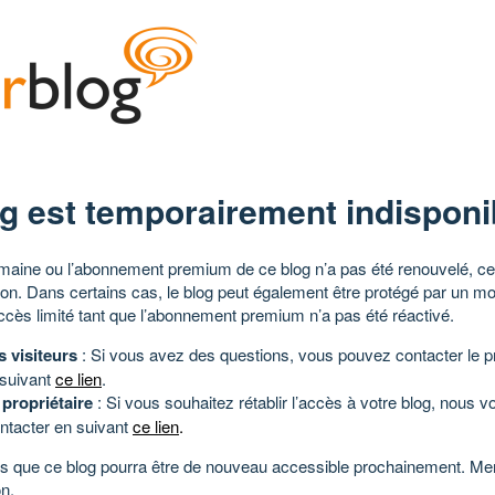
g est temporairement indisponi
aine ou l’abonnement premium de ce blog n’a pas été renouvelé, ce 
tion. Dans certains cas, le blog peut également être protégé par un m
ccès limité tant que l’abonnement premium n’a pas été réactivé.
s visiteurs
: Si vous avez des questions, vous pouvez contacter le pr
 suivant
ce lien
.
 propriétaire
: Si vous souhaitez rétablir l’accès à votre blog, nous v
ntacter en suivant
ce lien
.
 que ce blog pourra être de nouveau accessible prochainement. Mer
n.