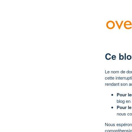
Ce blo
Le nom de dom
cette interrup
rendant son a
Pour le
blog en
Pour le
nous co
Nous espérons
compréhensio