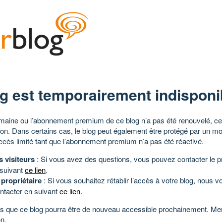
g est temporairement indisponi
aine ou l’abonnement premium de ce blog n’a pas été renouvelé, ce 
tion. Dans certains cas, le blog peut également être protégé par un m
ccès limité tant que l’abonnement premium n’a pas été réactivé.
s visiteurs
: Si vous avez des questions, vous pouvez contacter le pr
 suivant
ce lien
.
 propriétaire
: Si vous souhaitez rétablir l’accès à votre blog, nous v
ntacter en suivant
ce lien
.
 que ce blog pourra être de nouveau accessible prochainement. Mer
n.