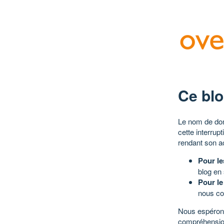
Ce blo
Le nom de dom
cette interrup
rendant son a
Pour le
blog en
Pour le
nous co
Nous espérons
compréhensio