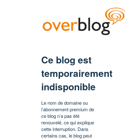
Ce blog est
temporairement
indisponible
Le nom de domaine ou
l’abonnement premium de
ce blog n’a pas été
renouvelé, ce qui explique
cette interruption. Dans
certains cas, le blog peut