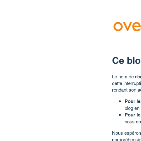
Ce blo
Le nom de dom
cette interrup
rendant son a
Pour le
blog en
Pour le
nous co
Nous espérons
compréhensio