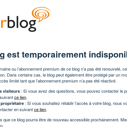
g est temporairement indisponi
aine ou l’abonnement premium de ce blog n’a pas été renouvelé, ce 
tion. Dans certains cas, le blog peut également être protégé par un m
ccès limité tant que l’abonnement premium n’a pas été réactivé.
s visiteurs
: Si vous avez des questions, vous pouvez contacter le pr
 suivant
ce lien
.
 propriétaire
: Si vous souhaitez rétablir l’accès à votre blog, nous v
ntacter en suivant
ce lien
.
 que ce blog pourra être de nouveau accessible prochainement. Mer
n.