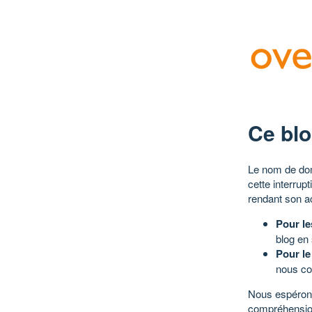
Ce blo
Le nom de dom
cette interrup
rendant son a
Pour le
blog en
Pour le
nous co
Nous espérons
compréhensio