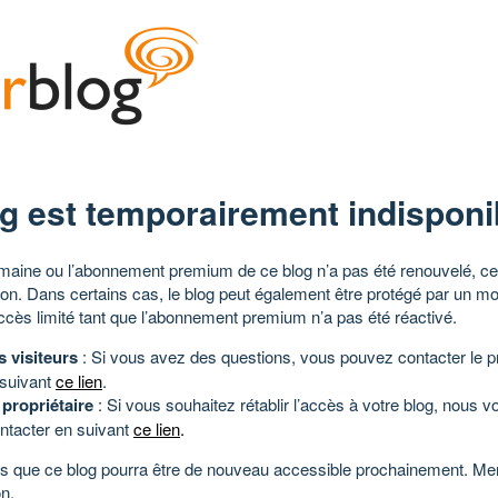
g est temporairement indisponi
aine ou l’abonnement premium de ce blog n’a pas été renouvelé, ce 
tion. Dans certains cas, le blog peut également être protégé par un m
ccès limité tant que l’abonnement premium n’a pas été réactivé.
s visiteurs
: Si vous avez des questions, vous pouvez contacter le pr
 suivant
ce lien
.
 propriétaire
: Si vous souhaitez rétablir l’accès à votre blog, nous v
ntacter en suivant
ce lien
.
 que ce blog pourra être de nouveau accessible prochainement. Mer
n.