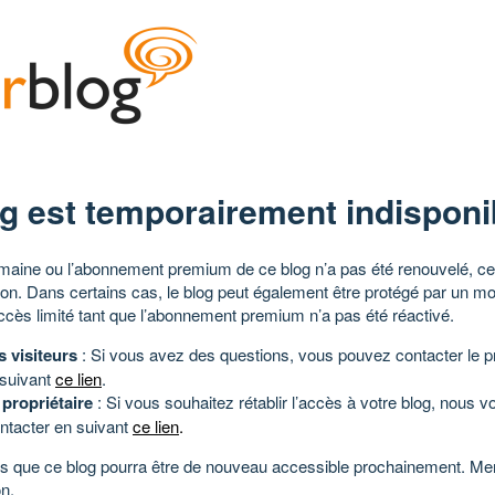
g est temporairement indisponi
aine ou l’abonnement premium de ce blog n’a pas été renouvelé, ce 
tion. Dans certains cas, le blog peut également être protégé par un m
ccès limité tant que l’abonnement premium n’a pas été réactivé.
s visiteurs
: Si vous avez des questions, vous pouvez contacter le pr
 suivant
ce lien
.
 propriétaire
: Si vous souhaitez rétablir l’accès à votre blog, nous v
ntacter en suivant
ce lien
.
 que ce blog pourra être de nouveau accessible prochainement. Mer
n.