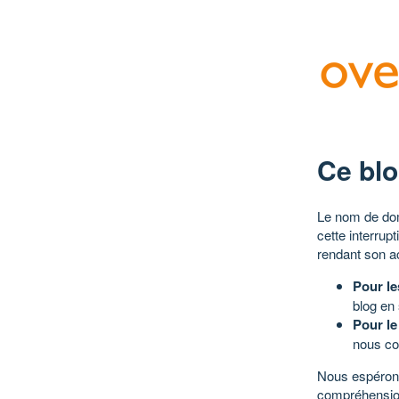
Ce blo
Le nom de dom
cette interrup
rendant son a
Pour le
blog en
Pour le
nous co
Nous espérons
compréhensio